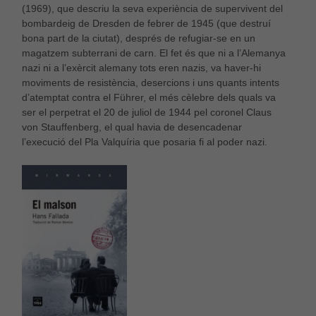
(1969), que descriu la seva experiència de supervivent del
bombardeig de Dresden de febrer de 1945 (que destruí
bona part de la ciutat), després de refugiar-se en un
magatzem subterrani de carn. El fet és que ni a l’Alemanya
nazi ni a l’exèrcit alemany tots eren nazis, va haver-hi
moviments de resistència, desercions i uns quants intents
d’atemptat contra el Führer, el més cèlebre dels quals va
ser el perpetrat el 20 de juliol de 1944 pel coronel Claus
von Stauffenberg, el qual havia de desencadenar
l’execució del Pla Valquíria que posaria fi al poder nazi.