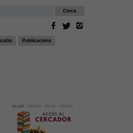
ucatiu
Publicacions