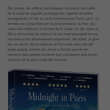
Els carrers, els edificis, les botigues, els ponts i els cafès
de la ciutat de seguida aconseguiran captivar al nostre
protagonista, en Gil. La seva fascinació per París, però, no
sembla ser compartida per la seva promesa, la Inez, qui
resta més indiferent a l’encant de la ciutat. Un dia, quan el
Gil va de tornada en direcció al seu hotel passejant tot sol,
succeirà un fet absolutament sorprenent. De sobte, al girar
per un carrer, Gil es troba en el París dels anys vint del
segle passat, podent així entrar a formar part de les
reunions dels artistes bohemis que pul·lulaven pels locals
nocturns de la gran ciutat del moment.