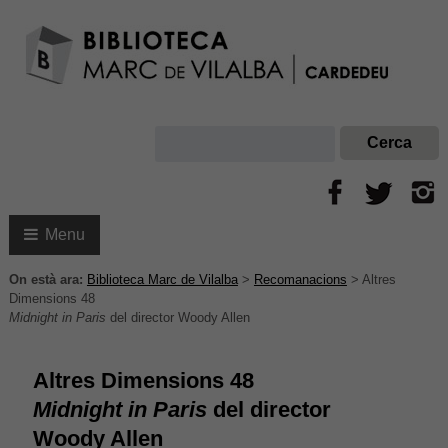
Menu
On està ara:
Biblioteca Marc de Vilalba
>
Recomanacions
>
Altres
Dimensions 48
Midnight in Paris
del director Woody Allen
Altres Dimensions 48
Midnight in Paris
del director
Woody Allen