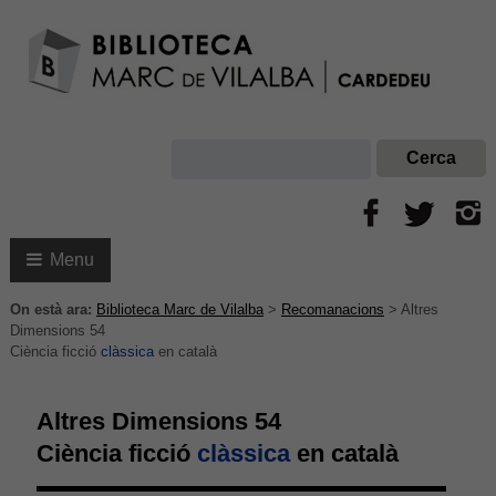
Menu
On està ara:
Biblioteca Marc de Vilalba
>
Recomanacions
>
Altres
Dimensions 54
Ciència ficció
clàssica
en català
Altres Dimensions 54
Ciència ficció
clàssica
en català