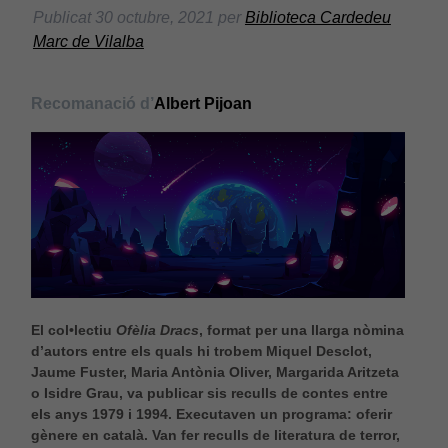
Publicat
30 octubre, 2021
per
Biblioteca Cardedeu
Marc de Vilalba
Recomanació d’
Albert Pijoan
El col•lectiu
Ofèlia Dracs
, format per una llarga nòmina
d’autors entre els quals hi trobem Miquel Desclot,
Jaume Fuster, Maria Antònia Oliver, Margarida Aritzeta
o Isidre Grau, va publicar sis reculls de contes entre
els anys 1979 i 1994. Executaven un programa: oferir
gènere en català. Van fer reculls de literatura de terror,