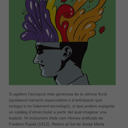
Si agafem l’accepció més generosa de la ciència ficció
(qualsevol narració especulativa o d’anticipació que
inclogui o no l’element tecnològic), sí que podem espigolar
un catàleg d’obres bolet a partir del qual imaginar una
tradició. Hi inclouríem títols com
Homes artificials
de
Frederic Pujulà (1912),
Retorn al Sol
de Josep Maria