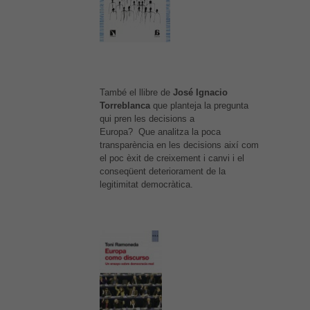
També el llibre de
José Ignacio
Torreblanca
que planteja la pregunta
qui pren les decisions a
Europa? Que analitza la poca
transparència en les decisions així com
el poc èxit de creixement i canvi i el
conseqüent deteriorament de la
legitimitat democràtica.