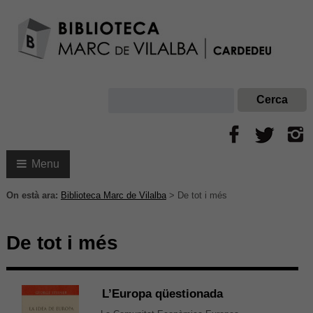
Menu
On està ara:
Biblioteca Marc de Vilalba
>
De tot i més
De tot i més
L’Europa qüestionada