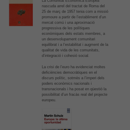
La Comunitat Econòmica Europea
nascuda arrel del tractat de Roma del
25 de març de 1957 tenia com a missió
promoure a partir de l’establiment d’un
mercat comú i una aproximació
progressiva de les polítiques
econòmiques dels estats membres, a
un desenvolupament comunitari
equilibrat i a l’estabilitat i augment de la
qualitat de vida de les comunitats,
d’integració i cohesió social.
La crisi de l’euro ha evidenciat moltes
deficiències democràtiques en el
discurs polític, sotmès a l’imperi dels
poders econòmics nacionals i
transnacionals i ha posat en qüestió la
possibilitat d’un fracàs real del projecte
europeu.