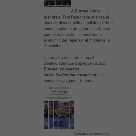
A
Europa cómo
discurso
, Toni Ramoneda analitza el
tipus de discurs polític i públic que fa la
unió europea en un entorn incert, però
que no es mou de l’immobilisme
econòmic per repensar el model de la
Comunitat.
En un altre sentit és el recull
d’entrevistes que s’apleguen a
D.O.
Europa: converses
sobre la identitat europea
on cinc
pensadors Zygmunt Bauman,
Alexandra Jasinska-