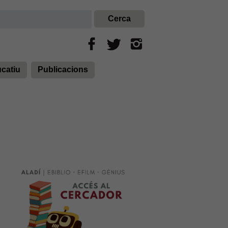
ucatiu
Publicacions