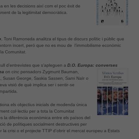
 en les decisions així com el poc èxit de
ment de la legitimitat democràtica.
o
, Toni Ramoneda analitza el tipus de discurs polític i públic que
 entorn incert, però que no es mou de l’immobilisme econòmic
 la Comunitat.
ecull d’entrevistes que s’apleguen a
D.O. Europa: converses
ea
on cinc pensadors Zygmunt Bauman,
a, Susan George, Saskia Sassen, Sami Naïr o
 visió de què implica ser i sentir-se
ompartida.
tiona els objectius inicials de modenda única
ment col·lectiu per a tota la Comunitat
és la diferència econòmica entre els països del
sició de polítiques socialment destructives per
 la crisi o el projecte TTIP d’obrir el mercat europeu a Estats