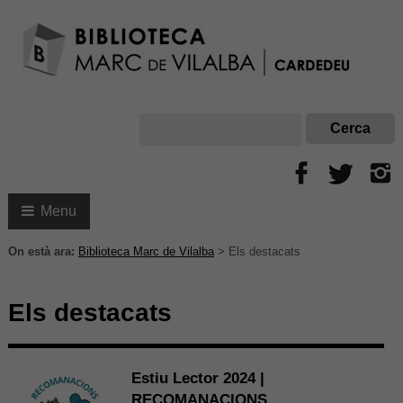
Menu
On està ara:
Biblioteca Marc de Vilalba
>
Els destacats
Els destacats
Estiu Lector 2024 |
RECOMANACIONS