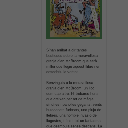
S’han arribat a dir tantes
bestieses sobre la meravellosa
granja d’en McBroom que serà
millor que llegiu aquest llibre i en
descobriu la veritat.
Benvinguts a la meravellosa
granja d’en McBroom, un lloc
com cap altre. Hi trobareu horts
que creixen per art de màgia,
síndries i panolles gegants, vents
huracanats furiosos, una pluja de
llebres, una horrible invasió de
llagostes, i fins i tot un fantasma
que deambula sense descans. La