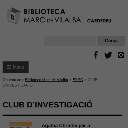
Menu
On està ara:
Biblioteca Marc de Vilalba
>
EXPO
>
CLUB
D'INVESTIGACIÓ
CLUB D’INVESTIGACIÓ
Agatha Christie per a