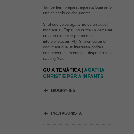
També hem preparat aquesta Guia amb
una selecció de documents.
Si el que voleu agafar no és en aquell
moment a l’Espai, no dubteu a demanar
un altre exemplar per préstec
interbibliotecari (PI). Si premeu en el
document que us interessa podreu
comprovar els exemplars disponibles al
catàleg Aladí.
GUIA TEMÀTICA |
AGATHA
CHRISTIE PER A INFANTS
BIOGRAFIES
PROTAGONISTA