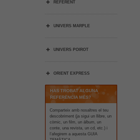
REFERENT
UNIVERS MARPLE
UNIVERS POIROT
ORIENT EXPRESS
HAS TROBAT ALGUNA
REFERÈNCIA MÉS?
Comparteix amb nosaltres el teu
descobriment (ja sigui un llibre, un
còmic, un film, un àlbum, un
conte, una revista, un cd, etc.) i
l’afegirem a aquesta GUIA
TEMÀTICA.