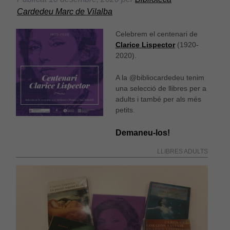
Cardedeu Marc de Vilalba
Celebrem el centenari de
Clarice Lispector
(1920-
2020).
A la @bibliocardedeu tenim
una selecció de llibres per a
adults i també per als més
petits.
Demaneu-los!
LLIBRES ADULTS