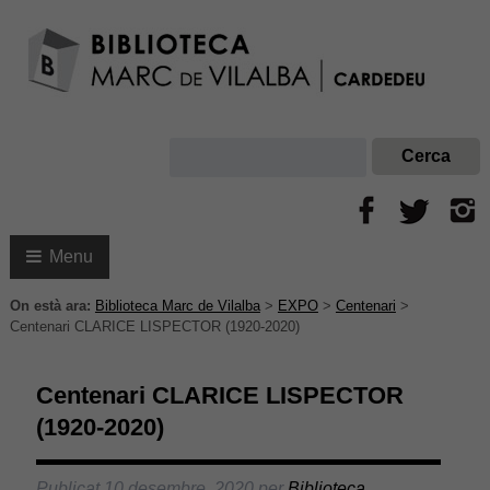
Menu
On està ara:
Biblioteca Marc de Vilalba
>
EXPO
>
Centenari
>
Centenari CLARICE LISPECTOR (1920-2020)
Centenari CLARICE LISPECTOR
(1920-2020)
Publicat
10 desembre, 2020
per
Biblioteca