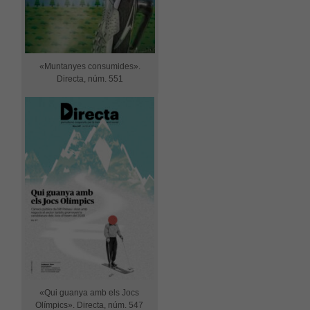
«Muntanyes consumides».
Directa, núm. 551
«Qui guanya amb els Jocs
Olímpics». Directa, núm. 547