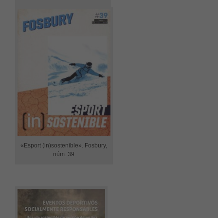
«Esport (in)sostenible». Fosbury,
núm. 39