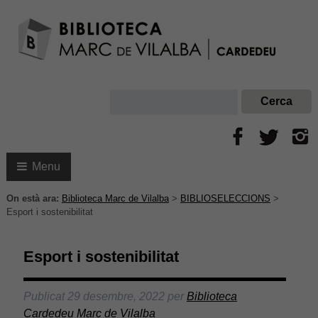
Menu
On està ara:
Biblioteca Marc de Vilalba
>
BIBLIOSELECCIONS
>
Esport i sostenibilitat
Esport i sostenibilitat
Publicat
29 desembre, 2022
per
Biblioteca
Cardedeu Marc de Vilalba