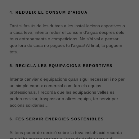
4. REDUEIX EL CONSUM D’AIGUA
Tant si fas ús de les dutxes a les instal·lacions esportives o
a casa teva, intenta reduir el consum d’aigua després dels
teus entrenaments o competicions. No s’hi val a pensar
que fora de casa no pagues tu l’aigua! Al final, la paguem
tots.
5. RECICLA LES EQUIPACIONS ESPORTIVES
Intenta canviar d’equipacions quan sigui necessari i no per
un simple capritx comercial com fan els equips
professionals. I recorda que les equipacions velles es
poden reciclar, traspassar a altres equips, fer servir per
accions solidàries…
6. FES SERVIR ENERGIES SOSTENIBLES
Si tens poder de decisió sobre la teva instal·lació recorda