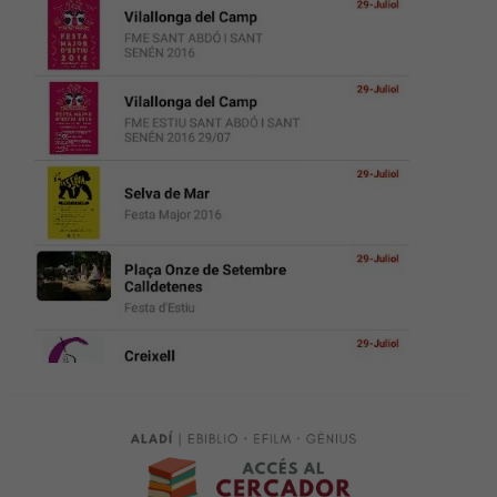
Necessàries
Aquestes