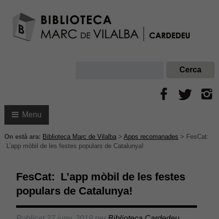
Menu
On està ara:
Biblioteca Marc de Vilalba
>
Apps recomanades
>
FesCat:
L’app mòbil de les festes populars de Catalunya!
FesCat: L’app mòbil de les festes
populars de Catalunya!
Publicat
27 juny, 2019
per
Biblioteca Cardedeu