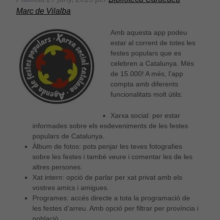
Marc de Vilalba
Amb aquesta app podeu
estar al corrent de totes les
festes populars que es
celebren a Catalunya. Més
de 15.000! A més, l’app
compta amb diferents
funcionalitats molt útils:
Xarxa social: per estar
informades sobre els esdeveniments de les festes
populars de Catalunya.
Àlbum de fotos: pots penjar les teves fotografies
sobre les festes i també veure i comentar les de les
altres persones.
Xat intern: opció de parlar per xat privat amb els
vostres amics i amigues.
Programes: accés directe a tota la programació de
les festes d’arreu. Amb opció per filtrar per província i
població.