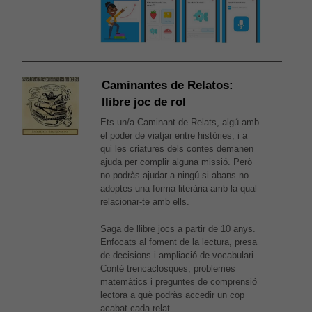
Caminantes de Relatos:
llibre joc de rol
Ets un/a Caminant de Relats, algú amb
el poder de viatjar entre històries, i a
qui les criatures dels contes demanen
ajuda per complir alguna missió. Però
no podràs ajudar a ningú si abans no
adoptes una forma literària amb la qual
relacionar-te amb ells.
Saga de llibre jocs a partir de 10 anys.
Enfocats al foment de la lectura, presa
de decisions i ampliació de vocabulari.
Conté trencaclosques, problemes
matemàtics i preguntes de comprensió
lectora a què podràs accedir un cop
acabat cada relat.