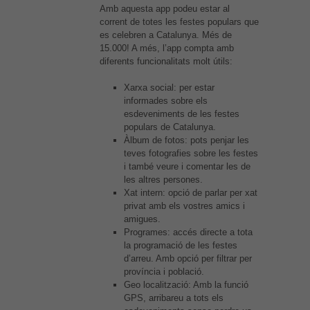
Amb aquesta app podeu estar al
corrent de totes les festes populars que
es celebren a Catalunya. Més de
15.000! A més, l’app compta amb
diferents funcionalitats molt útils:
Xarxa social: per estar
informades sobre els
esdeveniments de les festes
populars de Catalunya.
Àlbum de fotos: pots penjar les
teves fotografies sobre les festes
i també veure i comentar les de
les altres persones.
Xat intern: opció de parlar per xat
privat amb els vostres amics i
amigues.
Programes: accés directe a tota
la programació de les festes
d’arreu. Amb opció per filtrar per
província i població.
Geo localització: Amb la funció
GPS, arribareu a tots els