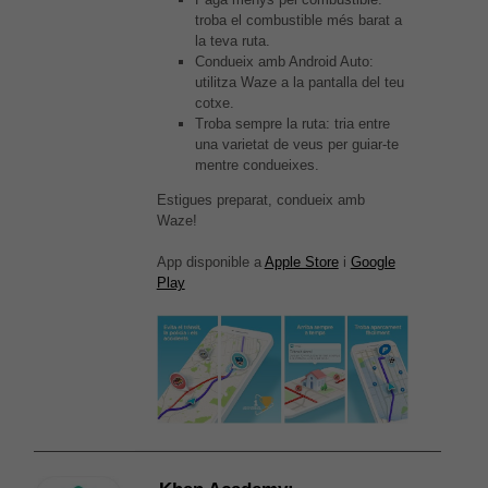
troba el combustible més barat a
la teva ruta.
Condueix amb Android Auto:
utilitza Waze a la pantalla del teu
cotxe.
Troba sempre la ruta: tria entre
una varietat de veus per guiar-te
mentre condueixes.
Estigues preparat, condueix amb
Waze!
App disponible a
Apple Store
i
Google
Play
Necessàries