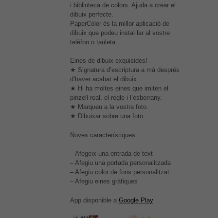
i biblioteca de colors. Ajuda a crear el
dibuix perfecte.
PaperColor és la millor aplicació de
dibuix que podeu instal·lar al vostre
telèfon o tauleta.
Eines de dibuix exquisides!
★ Signatura d’escriptura a mà després
d’haver acabat el dibuix.
★ Hi ha moltes eines que imiten el
pinzell real, el regle i l’esborrany.
★ Marqueu a la vostra foto.
★ Dibuixar sobre una foto.
Noves característiques
– Afegeix una entrada de text
– Afegiu una portada personalitzada
– Afegiu color de fons personalitzat
– Afegiu eines gràfiques
App disponible a
Google Play