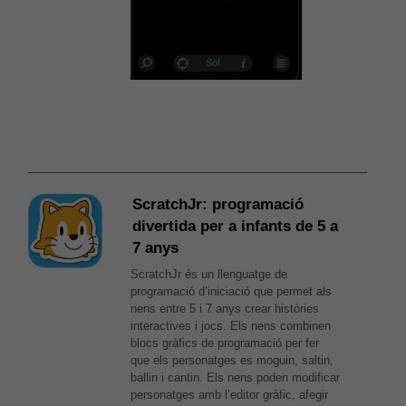
ScratchJr: programació
divertida per a infants de 5 a
7 anys
ScratchJr és un llenguatge de
programació d’iniciació que permet als
nens entre 5 i 7 anys crear històries
interactives i jocs. Els nens combinen
blocs gràfics de programació per fer
que els personatges es moguin, saltin,
ballin i cantin. Els nens poden modificar
personatges amb l’editor gràfic, afegir