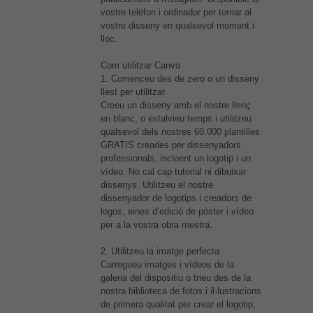
vostre telèfon i ordinador per tornar al
vostre disseny en qualsevol moment i
lloc.
Com utilitzar Canva
1. Comenceu des de zero o un disseny
llest per utilitzar
Creeu un disseny amb el nostre llenç
en blanc, o estalvieu temps i utilitzeu
qualsevol dels nostres 60.000 plantilles
GRATIS creades per dissenyadors
professionals, incloent un logotip i un
vídeo. No cal cap tutorial ni dibuixar
dissenys. Utilitzeu el nostre
dissenyador de logotips i creadors de
logos, eines d’edició de pòster i vídeo
per a la vostra obra mestra.
2. Utilitzeu la imatge perfecta
Carregueu imatges i vídeos de la
galeria del dispositiu o trieu des de la
nostra biblioteca de fotos i il·lustracions
de primera qualitat per crear el logotip,