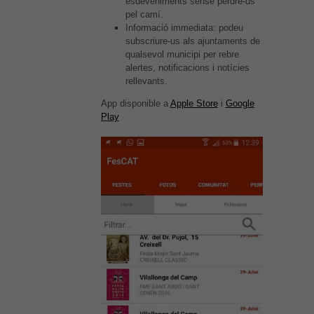
esdeveniments sense perdre-us
pel camí.
Informació immediata: podeu
subscriure-us als ajuntaments de
qualsevol municipi per rebre
alertes, notificacions i notícies
rellevants.
App disponible a
Apple Store
i
Google
Play