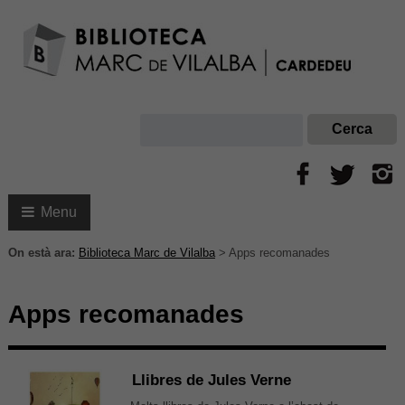
Menu
On està ara:
Biblioteca Marc de Vilalba
>
Apps recomanades
Apps recomanades
Llibres de Jules Verne