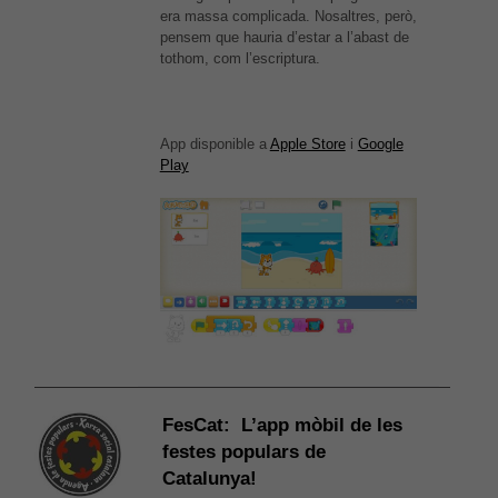
era massa complicada. Nosaltres, però,
pensem que hauria d’estar a l’abast de
tothom, com l’escriptura.
App disponible a
Apple Store
i
Google
Play
FesCat: L’app mòbil de les
festes populars de
Catalunya!