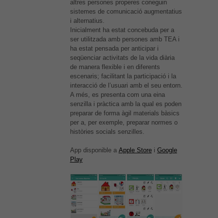
altres persones properes coneguin
sistemes de comunicació augmentatius
i alternatius.
Inicialment ha estat concebuda per a
ser utilitzada amb persones amb TEA i
ha estat pensada per anticipar i
seqüenciar activitats de la vida diària
de manera flexible i en diferents
escenaris; facilitant la participació i la
interacció de l’usuari amb el seu entorn.
A més, es presenta com una eina
senzilla i pràctica amb la qual es poden
preparar de forma àgil materials bàsics
per a, per exemple, preparar normes o
històries socials senzilles.
App disponible a
Apple Store
i
Google
Play