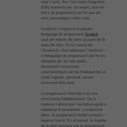
veus i sons, fins i tot inserir fotografies
d’ells mateixos per, tot seguit, usar els
blocs de programació per fer que els
seus personatges cobrin vida.
ScratchJr s’inspira el el popular
llenguatge de programació
Scratch
,
usat per milions de joves (a partir de 8)
arreu del món. En la creació de
l’ScratchJr, s’ha redisenyat l’interfície i
el llenguatge de programació per fer-los
adequats per als més petits,
dissenyant curosament
característiques per tal d’adequar-les al
nivell coginitiu, personal, social i
emocional dels nens.
La programació informàtica és una
nova forma d’alfabetització. De la
mateixa manera que l’escriptura ajuda a
organitzar el pensament i a expressar
idees, la programació també compleix
aquesta funció. En el passat, la majoria
de la gent pensava que la programació