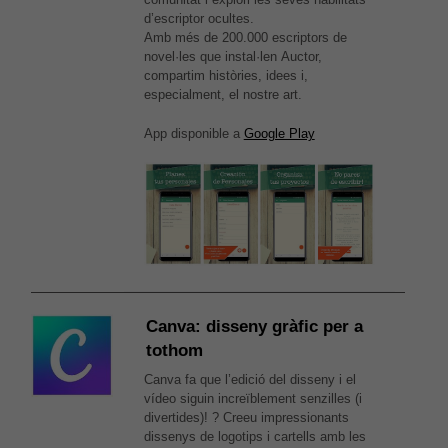
d’escriptor ocultes.
Amb més de 200.000 escriptors de
novel·les que instal·len
Auctor
,
compartim històries, idees i,
especialment, el nostre art.
App disponible a
Google Play
Canva: disseny gràfic per a
tothom
Canva fa que l’edició del disseny i el
vídeo siguin increïblement senzilles (i
divertides)! ? Creeu impressionants
dissenys de logotips i cartells amb les