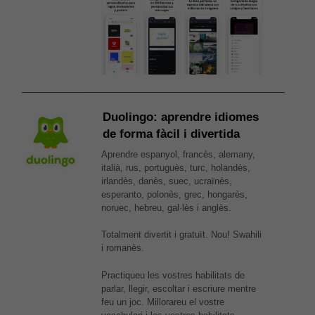
Duolingo: aprendre idiomes
de forma fàcil i divertida
Aprendre espanyol, francès, alemany,
italià, rus, portuguès, turc, holandès,
irlandès, danès, suec, ucraïnès,
esperanto, polonès, grec, hongarès,
noruec, hebreu, gal·lès i anglès.
Totalment divertit i gratuït. Nou! Swahili
i romanès.
Practiqueu les vostres habilitats de
parlar, llegir, escoltar i escriure mentre
feu un joc. Millorareu el vostre