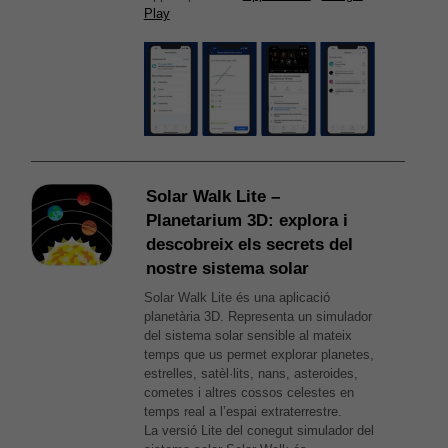
Play
Solar Walk Lite –
Planetarium 3D: explora i
descobreix els secrets del
nostre sistema solar
Solar Walk Lite és una aplicació
planetària 3D. Representa un simulador
del sistema solar sensible al mateix
temps que us permet explorar planetes,
estrelles, satèl·lits, nans, asteroides,
cometes i altres cossos celestes en
temps real a l’espai extraterrestre.
La versió Lite del conegut simulador del