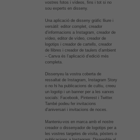
vostres fotos i vídeos, fins i tot si no
sou experts en disseny.
Una aplicació de disseny gràfic lliure i
versàtil: editor complet, creador
d’informacions a Instagram, creador de
vídeo, editor de vídeo, creador de
logotips i creador de cartells, creador
de llibres i creador de taulers d’ambient
– Canva és l’aplicació d’edició més
completa.
Dissenyeu la vostra coberta de
ressaltat de Instagram, Instagram Story
o no hi ha publicacions de cultiu, creeu
un logotip i un banner per a les xarxes
socials: Facebook, Pinterest i Twitter.
També podeu fer invitacions
d’aniversari i invitacions de noces.
Manteniu-vos en marca amb el nostre
creador o dissenyador de logotips per a
les vostres targetes de visita, pòsters o
publicacions a Instagram. Disponible al