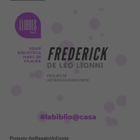
Projecte #etRegaloUnConte