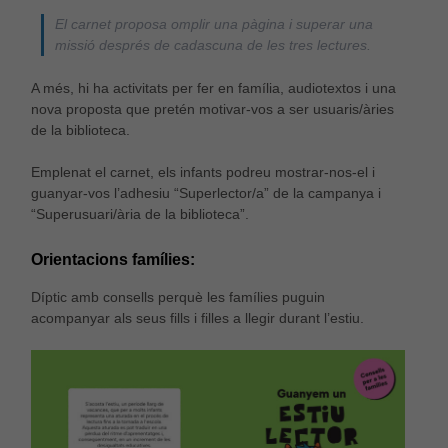
El carnet proposa omplir una pàgina i superar una
missió després de cadascuna de les tres lectures.
A més, hi ha activitats per fer en família, audiotextos i una
nova proposta que pretén motivar-vos a ser usuaris/àries
de la biblioteca.
Emplenat el carnet, els infants podreu mostrar-nos-el i
guanyar-vos l’adhesiu “Superlector/a” de la campanya i
“Superusuari/ària de la biblioteca”.
Orientacions famílies
:
Díptic amb consells perquè les famílies puguin
acompanyar als seus fills i filles a llegir durant l’estiu.