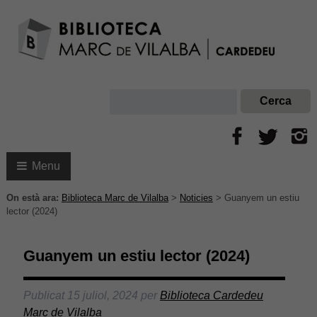
Menu
On està ara:
Biblioteca Marc de Vilalba
>
Noticies
>
Guanyem un estiu
lector (2024)
Guanyem un estiu lector (2024)
Publicat
15 juliol, 2024
per
Biblioteca Cardedeu
Marc de Vilalba