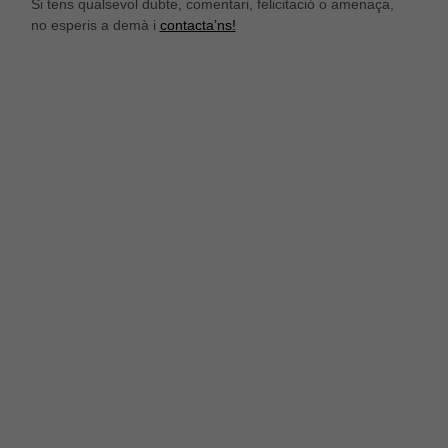
Si tens qualsevol dubte, comentari, felicitació o amenaça,
no esperis a demà i
contacta’ns!