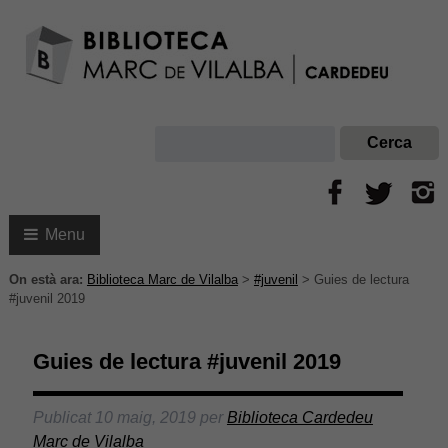
Menu
On està ara:
Biblioteca Marc de Vilalba
>
#juvenil
>
Guies de lectura
#juvenil 2019
Guies de lectura #juvenil 2019
Publicat
10 maig, 2019
per
Biblioteca Cardedeu
Marc de Vilalba