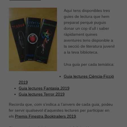
Aquí tens disponibles tres
guies de lectura que hem
preparat perquè puguis
donar un cop d’ull i saber
ràpidament quines
aventures tens disponible a
la secció de literatura juvenil
a la teva biblioteca.
Una guia per cada temàtica:
Guia lectures Ciència-Ficció
2019
Guia lectures Fantasia 2019
Guia lectures Terror 2019
Recorda que, com s’indica a l’anvers de cada guia, podeu
fer servir qualsevol d’aquestes lectures per participar en
els
Premis Finestra Booktrailers 2019
.