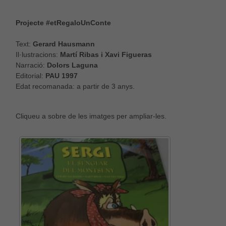
Projecte #etRegaloUnConte
Text:
Gerard Hausmann
Il·lustracions:
Martí Ribas i Xavi Figueras
Narració:
Dolors Laguna
Editorial:
PAU 1997
Edat recomanada: a partir de 3 anys.
Cliqueu a sobre de les imatges per ampliar-les.