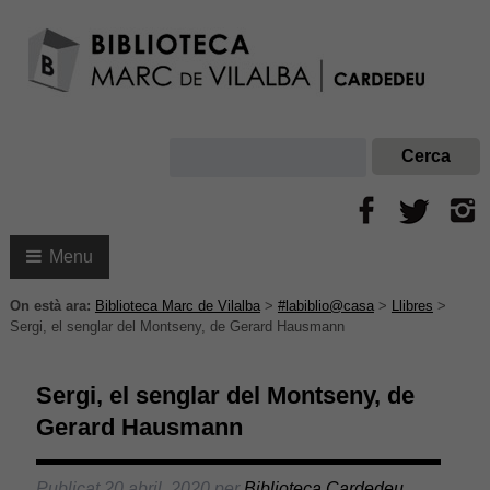
Menu
On està ara:
Biblioteca Marc de Vilalba
>
#labiblio@casa
>
Llibres
>
Sergi, el senglar del Montseny, de Gerard Hausmann
Sergi, el senglar del Montseny, de
Gerard Hausmann
Publicat
20 abril, 2020
per
Biblioteca Cardedeu