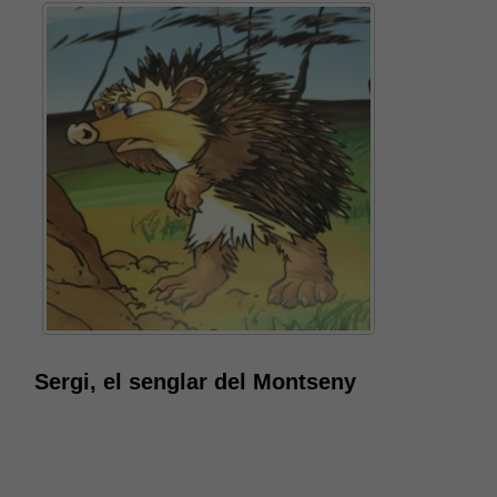
És possible que la vostra configuració us impedeixi
veure aquest contingut. El més probable és que
tinguis l'experiència desactivada.
Revisar els teus ajustos
Sergi, el senglar del Montseny