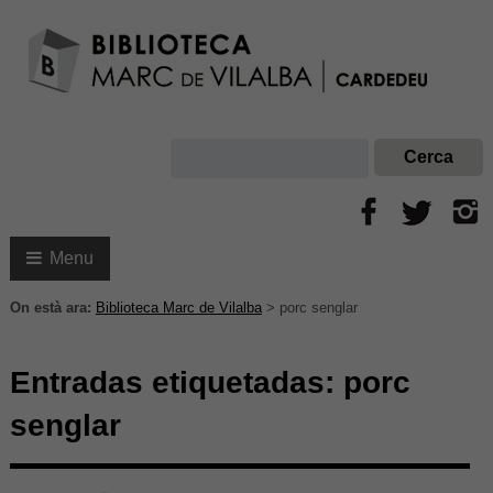
Menu
On està ara:
Biblioteca Marc de Vilalba
>
porc senglar
Entradas etiquetadas:
porc
senglar