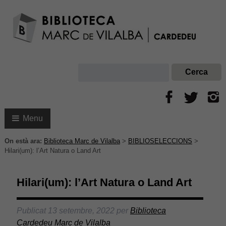
Menu
On està ara:
Biblioteca Marc de Vilalba
>
BIBLIOSELECCIONS
>
Hilari(um): l’Art Natura o Land Art
Hilari(um): l’Art Natura o Land Art
Publicat
13 setembre, 2022
per
Biblioteca
Cardedeu Marc de Vilalba