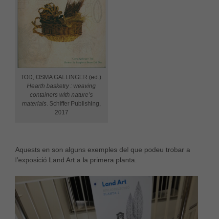
TOD, OSMA GALLINGER (ed.).
Hearth basketry : weaving
containers with nature’s
materials
. Schiffer Publishing,
2017
Aquests en son alguns exemples del que podeu trobar a
l’exposició Land Art a la primera planta.