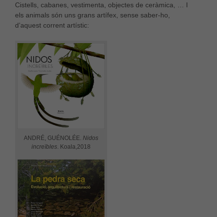
Cistells, cabanes, vestimenta, objectes de ceràmica, … I
els animals són uns grans artífex, sense saber-ho,
d’aquest corrent artístic:
ANDRÉ, GUÉNOLÉE.
Nidos
increïbles
. Koala,2018