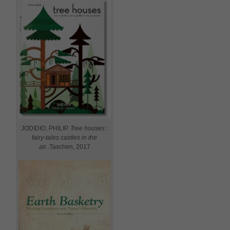
JODIDIO, PHILIP.
Tree houses :
fairy-tales castles in the
air.
.Taschen, 2017