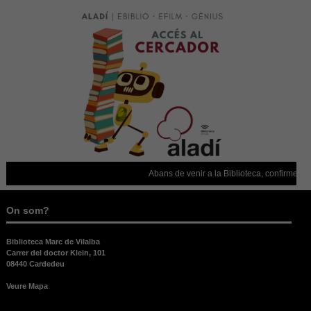
Abans de venir a la Biblioteca, confirmeu que està
On som?
Biblioteca Marc de Vilalba
Carrer del doctor Klein, 101
08440 Cardedeu
Veure Mapa