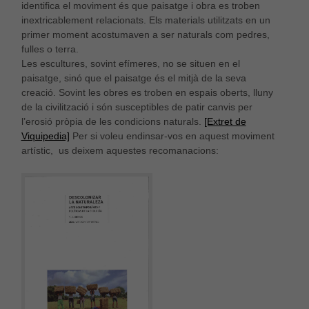
identifica el moviment és que paisatge i obra es troben
inextricablement relacionats. Els materials utilitzats en un
primer moment acostumaven a ser naturals com pedres,
fulles o terra.
Les escultures, sovint efímeres, no se situen en el
paisatge, sinó que el paisatge és el mitjà de la seva
creació. Sovint les obres es troben en espais oberts, lluny
de la civilització i són susceptibles de patir canvis per
l’erosió pròpia de les condicions naturals.
[Extret de
Viquipedia]
Per si voleu endinsar-vos en aquest moviment
artístic, us deixem aquestes recomanacions: