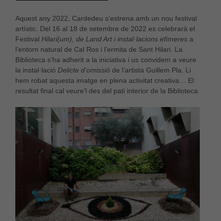
Aquest any 2022, Cardedeu s’estrena amb un nou festival
artístic. Del 16 al 18 de setembre de 2022 es celebrarà el
Festival
Hilari(um), de Land Art i instal·lacions efímeres
a
l’entorn natural de Cal Ros i l’ermita de Sant Hilari. La
Biblioteca s’ha adherit a la iniciativa i us convidem a veure
la instal·lació
Delicte d’omissió
de l’artista Guillem Pla. Li
hem robat aquesta imatge en plena activitat creativa… El
resultat final cal veure’l des del pati interior de la Biblioteca.