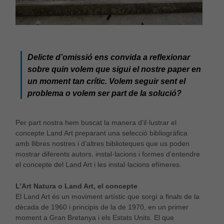
Delicte d’omissió
ens convida a reflexionar
sobre quin volem que sigui el nostre paper en
un moment tan crític. Volem seguir sent el
problema o volem ser part de la solució?
Per part nostra hem buscat la manera d’il·lustrar el
concepte Land Art preparant una selecció bibliogràfica
amb llibres nostres i d’altres biblioteques que us poden
mostrar diferents autors, instal·lacions i formes d’entendre
el concepte del Land Art i les instal·lacions efímeres.
L’Art Natura o Land Art, el concepte
El Land Art és un moviment artístic que sorgí a finals de la
dècada de 1960 i principis de la de 1970, en un primer
moment a Gran Bretanya i els Estats Units. El que