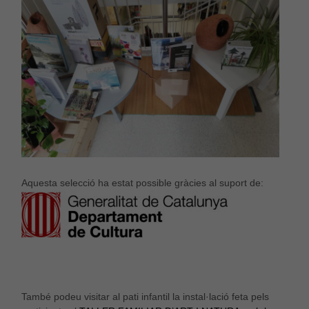
Aquesta selecció ha estat possible gràcies al suport de:
També podeu visitar al pati infantil la instal·lació feta pels