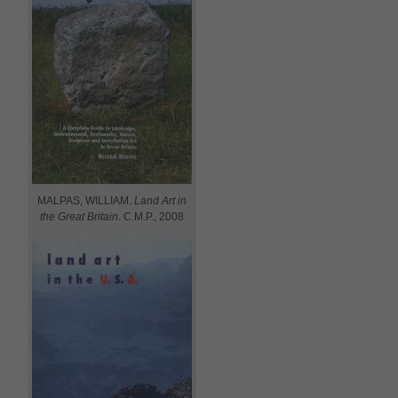
MALPAS, WILLIAM.
Land Art in
the Great Britain
. C.M.P., 2008