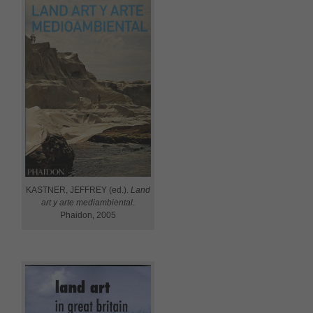
KASTNER, JEFFREY (ed.).
Land
art y arte mediambiental
.
Phaidon, 2005