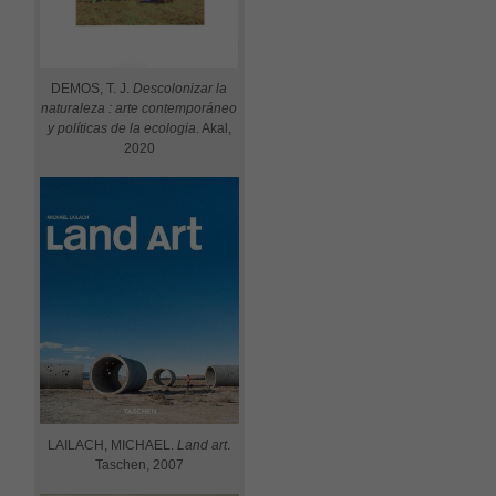
DEMOS, T. J.
Descolonizar la
naturaleza : arte contemporáneo
y políticas de la ecologia
. Akal,
2020
LAILACH, MICHAEL.
Land art
.
Taschen, 2007