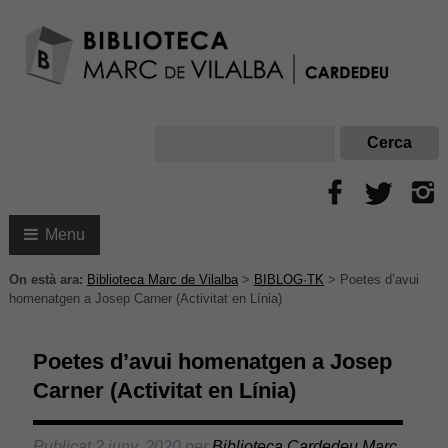
Menu
On està ara:
Biblioteca Marc de Vilalba
>
BIBLOG·TK
>
Poetes d’avui
homenatgen a Josep Carner (Activitat en Línia)
Poetes d’avui homenatgen a Josep
Carner (Activitat en Línia)
Publicat
2 juny, 2020
per
Biblioteca Cardedeu Marc