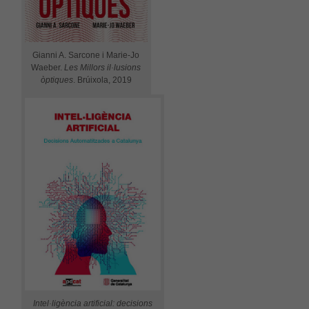
Gianni A. Sarcone i Marie-Jo
Waeber.
Les Millors il·lusions
òptiques
. Brúixola, 2019
Intel·ligència artificial: decisions