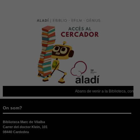
Abans de venir a la Biblioteca, confirmeu
On som?
Biblioteca Marc de Vilalba
Carrer del doctor Klein, 101
08440 Cardedeu