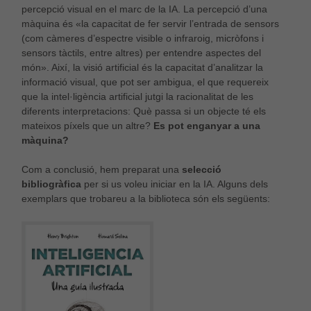
percepció visual en el marc de la IA. La percepció d’una
màquina és «la capacitat de fer servir l’entrada de sensors
(com càmeres d’espectre visible o infraroig, micròfons i
sensors tàctils, entre altres) per entendre aspectes del
món». Així, la visió artificial és la capacitat d’analitzar la
informació visual, que pot ser ambigua, el que requereix
que la intel·ligència artificial jutgi la racionalitat de les
diferents interpretacions: Què passa si un objecte té els
mateixos píxels que un altre?
Es pot enganyar a una
màquina?
Com a conclusió, hem preparat una
selecció
bibliogràfica
per si us voleu iniciar en la IA. Alguns dels
exemplars que trobareu a la biblioteca són els següents: