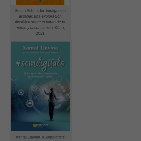
Susan Schneider.
Inteligencia
artificial: una exploración
filosófica sobre el futuro de la
mente y la conciencia
. Kōan,
2021
Xantal Llavina.
#Somdigitals: