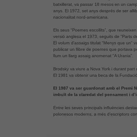
batxillerat, va passar 18 mesos en un camp 
anys. El 1972, set anys després de ser allib
nacionalitat nord-americana.
Els seus “Poemes escollits”, que reuneixen 
versió anglesa el 1973, seguits de “Parts de
El volum d’assaigs titulat “Menys que un” v
publicar un llibre de poemes que portava pe
llum un llarg assaig anomenat “A Urania”.
Brodsky va viure a Nova York i durant part 
El 1981 va obtenir una beca de la Fundaci
El 1987 va ser guardonat amb el Premi N
imbuït de la claredat del pensament i d’i
Entre les seves principals influències desta
polonesos moderns, a més d’escriptors com