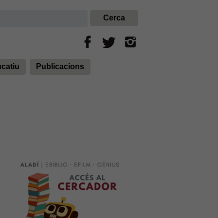
ucatiu
Publicacions