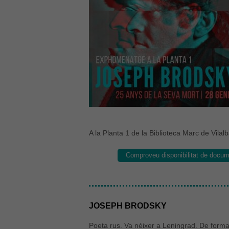
A la Planta 1 de la Biblioteca Marc de Vilal
Comproveu disponibilitat de doc
JOSEPH BRODSKY
Poeta rus. Va néixer a Leningrad. De form