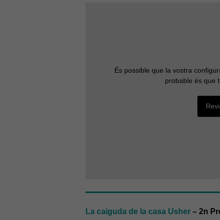
És possible que la vostra configu
probable és que t
Revi
La caiguda de la casa Usher
– 2n Pr