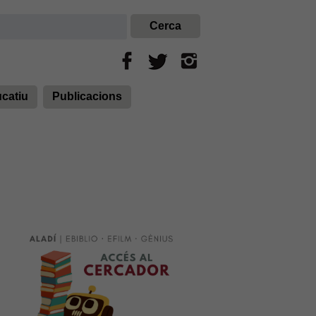
ucatiu
Publicacions