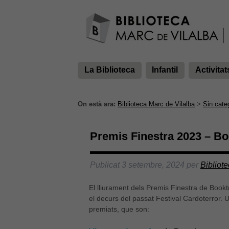
La Biblioteca
Infantil
Activitat
On està ara:
Biblioteca Marc de Vilalba
>
Sin cate
Premis Finestra 2023 – Bo
Publicat
3 setembre, 2024
per
Bibliot
El lliurament dels Premis Finestra de Booktra
el decurs del passat Festival Cardoterror. Un
premiats, que son: