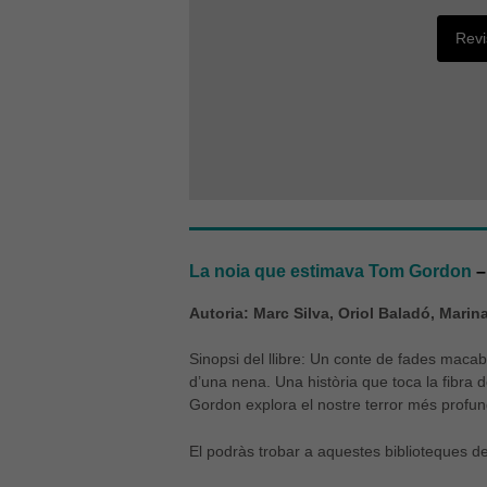
Revi
La noia que estimava Tom Gordon
–
Autoria: Marc Silva, Oriol Baladó, Mari
Sinopsi del llibre: Un conte de fades maca
d’una nena. Una història que toca la fibra
Gordon explora el nostre terror més profun
El podràs trobar a aquestes biblioteques d