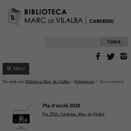
Menu
On està ara:
Biblioteca Marc de Vilalba
>
Referències
>
Documentació
Pla d’acció 2018
Pla_2018_Cardedeu_Marc de Vilalba