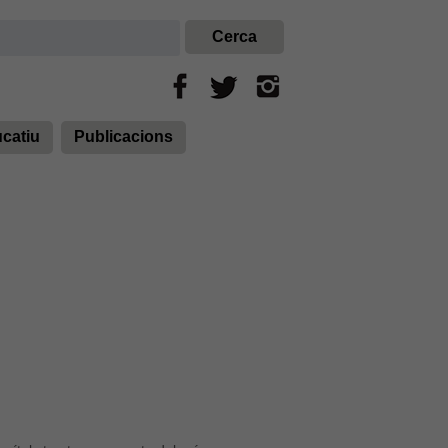
ucatiu
Publicacions