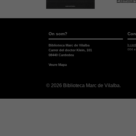
Exemplars
On som?
Con
b.car
Biblioteca Marc de Vilalba
004 e
Carrer del doctor Klein, 101
08440 Cardedeu
Veure Mapa
© 2026 Biblioteca Marc de Vilalba.