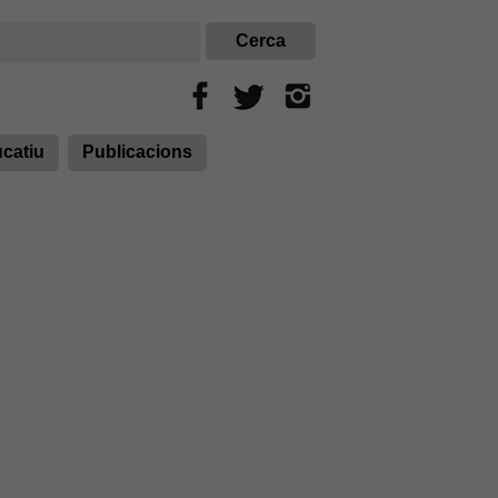
ucatiu
Publicacions