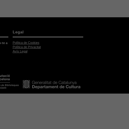
Legal
Política de Cookies
u-te a
Política de Privacitat
Avís Legal