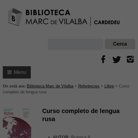
Menu
On està ara:
Biblioteca Marc de Vilalba
>
Referències
>
Llibre
>
Curso
completo de lengua rusa
Curso completo de lengua
rusa
AUTOR:
Russica 6