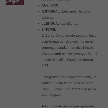
ANY:
2008
EDITORIAL:
Ediciones Hispano
Eslavas
LLENGUA:
castellà, rus
SINOPSI:
El Curso Completo de Lengua Rusa
està format per dos volums, on es
comença estudiant un nivell bàsic i
s’acaba amb el nivell avançat. Conté
a més dos cd’s d’audio en format
MP3.
Està pensat per hispanoparlants, i el
contingut està fet en base al Marc
Comú Europeu de Referència per a
les Llengües.
Tot i que està pensat per aprendre