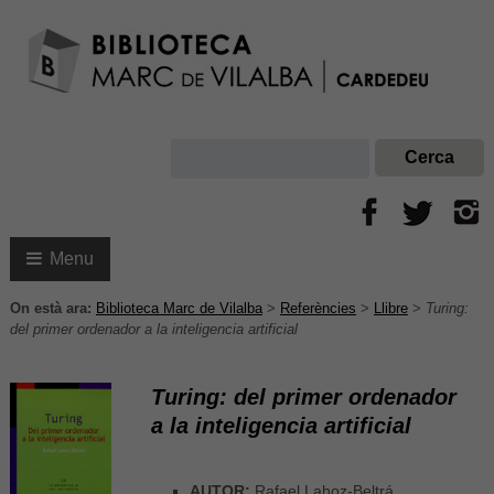
Menu
On està ara:
Biblioteca Marc de Vilalba
>
Referències
>
Llibre
>
Turing:
del primer ordenador a la inteligencia artificial
Turing: del primer ordenador
a la inteligencia artificial
AUTOR:
Rafael Lahoz-Beltrá