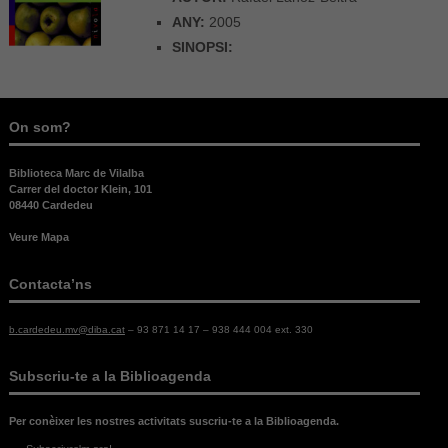
ANY:
2005
SINOPSI:
On som?
Biblioteca Marc de Vilalba
Carrer del doctor Klein, 101
08440 Cardedeu
Veure Mapa
Contacta’ns
b.cardedeu.mv@diba.cat
– 93 871 14 17 – 938 444 004 ext. 330
Subscriu-te a la Biblioagenda
Per conèixer les nostres activitats suscriu-te a la Biblioagenda.