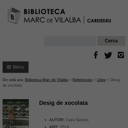
Menu
On està ara:
Biblioteca Marc de Vilalba
>
Referències
>
Llibre
>
Desig
de xocolata
Desig de xocolata
AUTOR:
Care Santos
ANY:
2014