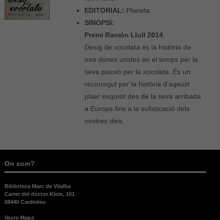
EDITORIAL:
Planeta
SINOPSI:
Premi Ramón Llull 2014
Desig de xocolata és la història de
tres dones unides en el temps per la
seva passió per la xocolata. És un
recorregut per la història d’aqeust
plaer exquisit des de la seva arribada
a Europa fins a la sofisticació dels
nostres dies.
On som?
Biblioteca Marc de Vilalba
Carrer del doctor Klein, 101
08440 Cardedeu
Veure Mapa