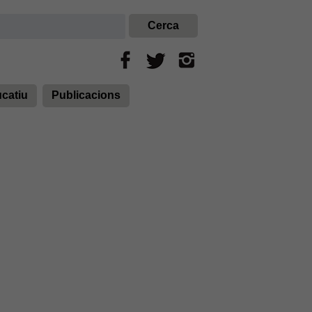
ucatiu
Publicacions