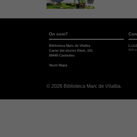
On som?
Con
b.car
Biblioteca Marc de Vilalba
004 e
Carrer del doctor Klein, 101
08440 Cardedeu
Veure Mapa
© 2026 Biblioteca Marc de Vilalba.