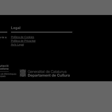
Legal
Política de Cookies
u-te a
Política de Privacitat
Avís Legal