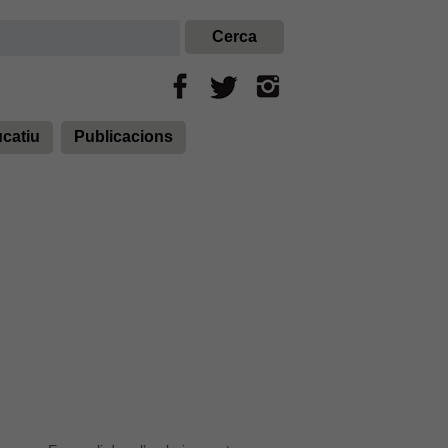
ucatiu
Publicacions