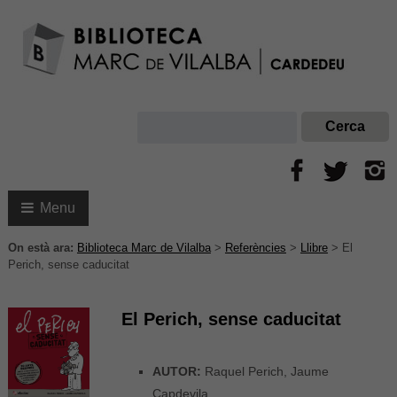
Menu
On està ara:
Biblioteca Marc de Vilalba
>
Referències
>
Llibre
>
El
Perich, sense caducitat
El Perich, sense caducitat
AUTOR:
Raquel Perich, Jaume
Capdevila