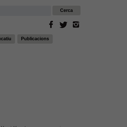
ucatiu
Publicacions