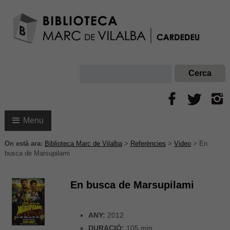
Menu
On està ara:
Biblioteca Marc de Vilalba
>
Referències
>
Video
>
En
busca de Marsupilami
En busca de Marsupilami
ANY:
2012
DURACIÓ:
105 min.