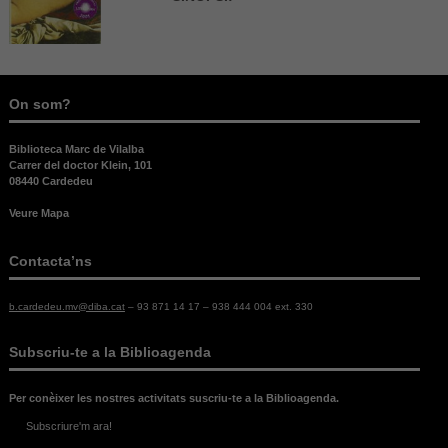
On som?
Biblioteca Marc de Vilalba
Carrer del doctor Klein, 101
08440 Cardedeu
Veure Mapa
Contacta’ns
b.cardedeu.mv@diba.cat
– 93 871 14 17 – 938 444 004 ext. 330
Subscriu-te a la Biblioagenda
Per conèixer les nostres activitats suscriu-te a la Biblioagenda.
Subscriure'm ara!