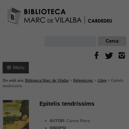
Menu
On està ara:
Biblioteca Marc de Vilalba
>
Referències
>
Llibre
>
Epitelis
tendríssims
Epitelis tendríssims
AUTOR:
Carme Riera
SINOPSI: