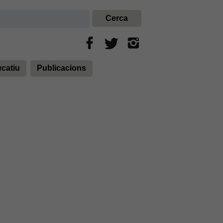
ucatiu
Publicacions