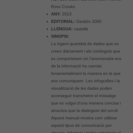
Ross Crooks
ANY:
2013
EDITORIAL:
Gestión 2000
LLENGUA:
castellà
SINOPSI:
La ingent quantitat de dades que es
creen diàriament i els continguts que
es comparteixen en l’anomenada era
de la informació ha canviat
fonamentalment la manera en la que
ens comuniquem. Les infografies i la
visualització de les dades poden
aconseguir transmetre el missatge
que es vulgui d’una manera concisa i
atractiva que la distingeixi del soroll.
Aquest manual mostra com utilitzar
aquest tipus de comunicació per
atraure, informar i inclús entretenir el