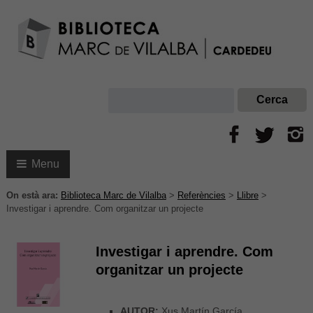
Menu
On està ara:
Biblioteca Marc de Vilalba
>
Referències
>
Llibre
>
Investigar i aprendre. Com organitzar un projecte
Investigar i aprendre. Com
organitzar un projecte
AUTOR:
Xus Martín García