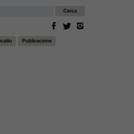
ucatiu
Publicacions