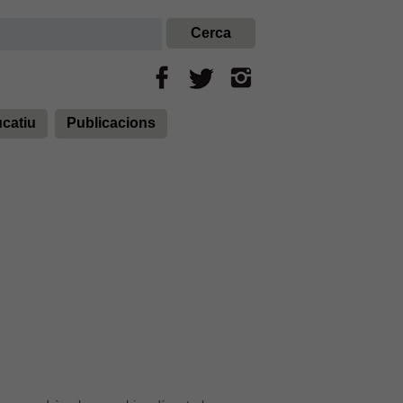
ucatiu
Publicacions