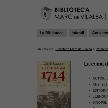
La Biblioteca
Infantil
Activitat
On està ara:
Biblioteca Marc de Vilalba
>
Referènc
La cuina d
AUTOR:
J
ANY:
201
EDITORI
LLENGU
SINOPSI: