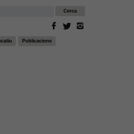
ucatiu
Publicacions