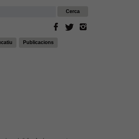
ucatiu
Publicacions