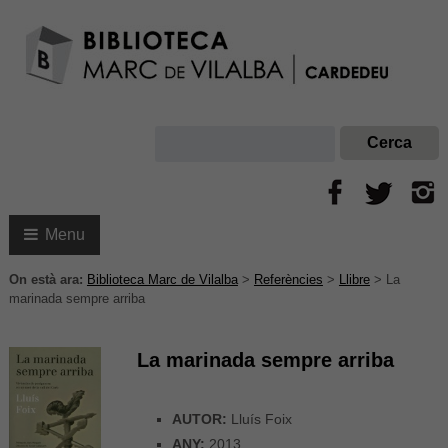
Menu
On està ara:
Biblioteca Marc de Vilalba
>
Referències
>
Llibre
>
La
marinada sempre arriba
La marinada sempre arriba
AUTOR:
Lluís Foix
ANY:
2013