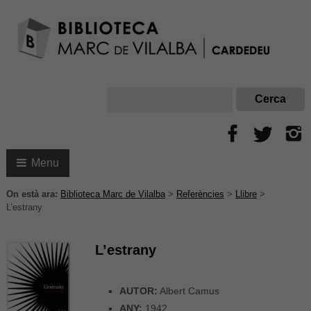
Menu
On està ara:
Biblioteca Marc de Vilalba
>
Referències
>
Llibre
>
L’estrany
L’estrany
AUTOR:
Albert Camus
ANY:
1942