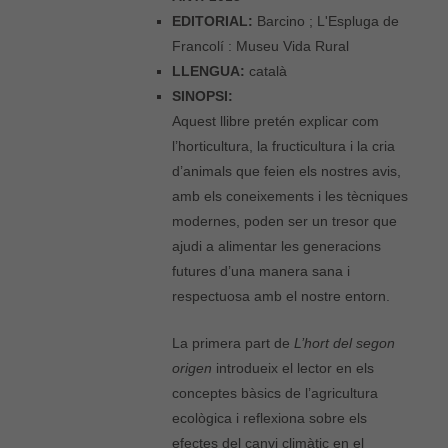
EDITORIAL:
Barcino ; L'Espluga de
Francolí : Museu Vida Rural
LLENGUA:
català
SINOPSI:
Aquest llibre pretén explicar com
l’horticultura, la fructicultura i la cria
d’animals que feien els nostres avis,
amb els coneixements i les tècniques
modernes, poden ser un tresor que
ajudi a alimentar les generacions
futures d’una manera sana i
respectuosa amb el nostre entorn.
La primera part de
L’hort del segon
origen
introdueix el lector en els
conceptes bàsics de l’agricultura
ecològica i reflexiona sobre els
efectes del canvi climàtic en el