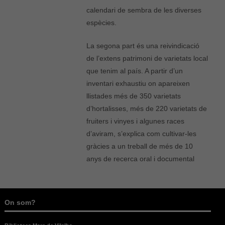
calendari de sembra de les diverses
espècies.
La segona part és una reivindicació
de l’extens patrimoni de varietats local
que tenim al país. A partir d’un
inventari exhaustiu on apareixen
llistades més de 350 varietats
d’hortalisses, més de 220 varietats de
fruiters i vinyes i algunes races
d’aviram, s’explica com cultivar-les
gràcies a un treball de més de 10
anys de recerca oral i documental
On som?