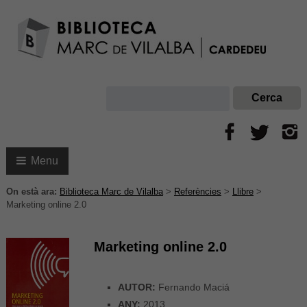
Menu
On està ara:
Biblioteca Marc de Vilalba
>
Referències
>
Llibre
>
Marketing online 2.0
Marketing online 2.0
AUTOR:
Fernando Maciá
ANY:
2013