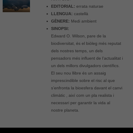
EDITORIAL:
errata naturae
LLENGUA:
castellà
GÈNERE:
Medi ambient
SINOPSI:
Edward O. Wilson, pare de la
biodiversitat, és el biòleg més reputat
dels nostres temps, un dels
pensadors més influent de l’actualitat i
un dels millors divulgadors científics.
El seu nou llibre és un assaig
imprescindible sobre el risc al que
s’enfronta la bioesfera davant el canvi
climàtic , així com un pla realista i
necessari per garantir la vida al
nostre planeta.