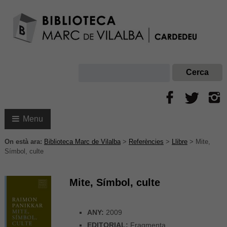
Menu
On està ara:
Biblioteca Marc de Vilalba
>
Referències
>
Llibre
>
Mite,
Símbol, culte
Mite, Símbol, culte
ANY:
2009
EDITORIAL:
Fragmenta