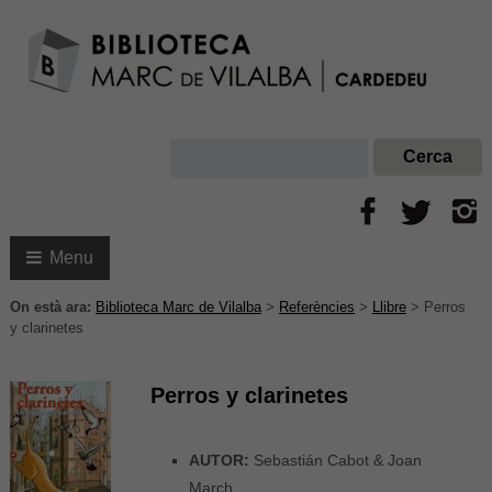
Menu
On està ara:
Biblioteca Marc de Vilalba
>
Referències
>
Llibre
>
Perros
y clarinetes
Perros y clarinetes
AUTOR:
Sebastián Cabot & Joan
March