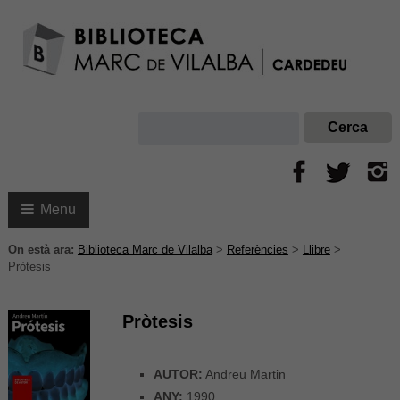
Menu
On està ara:
Biblioteca Marc de Vilalba
>
Referències
>
Llibre
>
Pròtesis
Pròtesis
AUTOR:
Andreu Martin
ANY:
1990