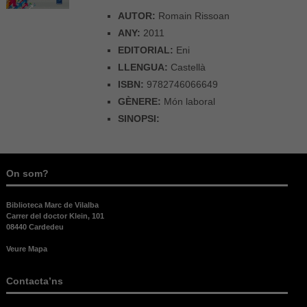
AUTOR:
Romain Rissoan
ANY:
2011
EDITORIAL:
Eni
LLENGUA:
Castellà
ISBN:
9782746066649
GÈNERE:
Món laboral
SINOPSI:
On som?
Biblioteca Marc de Vilalba
Carrer del doctor Klein, 101
08440 Cardedeu
Veure Mapa
Contacta’ns