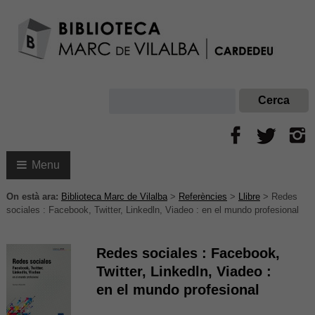
Menu
On està ara:
Biblioteca Marc de Vilalba
>
Referències
>
Llibre
>
Redes
sociales : Facebook, Twitter, Linkedln, Viadeo : en el mundo profesional
Redes sociales : Facebook,
Twitter, Linkedln, Viadeo :
en el mundo profesional